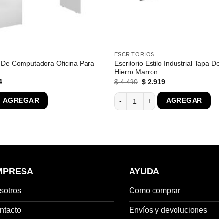
ESCRITORIOS
a De Computadora Oficina Para
Escritorio Estilo Industrial Tapa
Hierro Marron
El
El
El
4
$
4.490
$
2.919
precio
precio
precio
l
actual
original
actual
 De Computadora Oficina Para Estudios Pc cantidad
Escritorio Estilo Industrial Tapa 
AGREGAR
AGREGAR
es:
era:
es:
0.
$ 2.314.
$ 4.490.
$ 2.919.
MPRESA
AYUDA
sotros
Como comprar
ntacto
Envíos y devoluciones