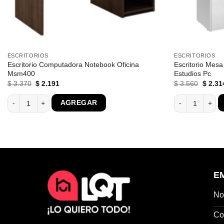
ESCRITORIOS
ESCRITORIOS
Escritorio Computadora Notebook Oficina
Escritorio Mes
Msm400
Estudios Pc
El
El
El
$
3.370
$
2.191
$
3.560
$
2.31
precio
precio
precio
original
actual
origina
idad
Escritorio Computadora Notebook Oficina Msm400 cantidad
Escritorio Mesa
AGREGAR
era:
es:
era:
$ 3.370.
$ 2.191.
$ 3.56
E
No
Co