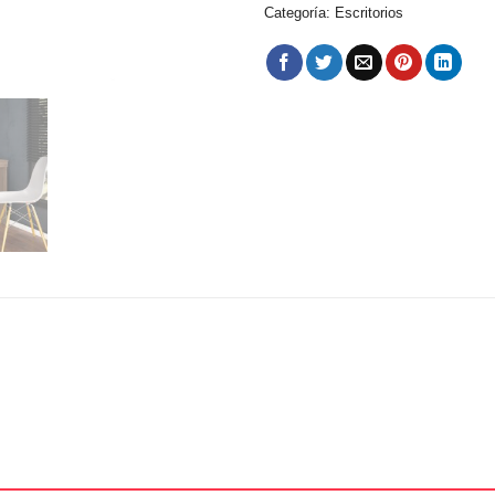
Categoría:
Escritorios