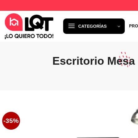
Saltar
al
contenido
CATEGORÍAS
PRO
Escritorio Mesa
-35%