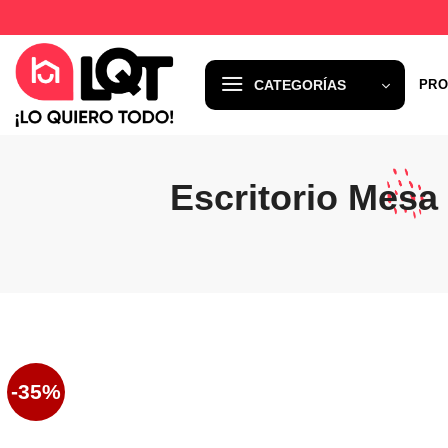
Saltar
al
contenido
CATEGORÍAS
PRO
Escritorio Mesa
-35%