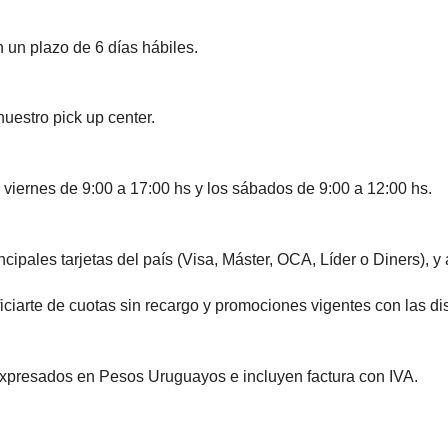
 un plazo de 6 días hábiles.
nuestro pick up center.
 viernes de 9:00 a 17:00 hs y los sábados de 9:00 a 12:00 hs.
ales tarjetas del país (Visa, Máster, OCA, Líder o Diners), y
te de cuotas sin recargo y promociones vigentes con las disti
expresados en Pesos Uruguayos e incluyen factura con IVA.