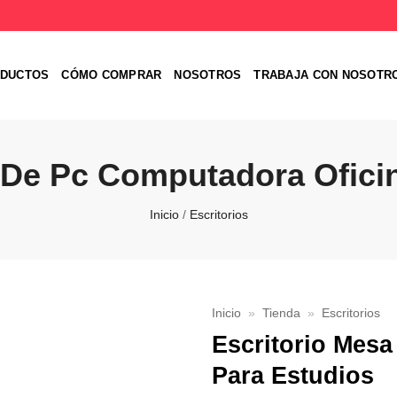
DUCTOS
CÓMO COMPRAR
NOSOTROS
TRABAJA CON NOSOTR
 De Pc Computadora Ofici
Inicio
/
Escritorios
Inicio
»
Tienda
»
Escritorios
Escritorio Mes
Favoritos
Para Estudios