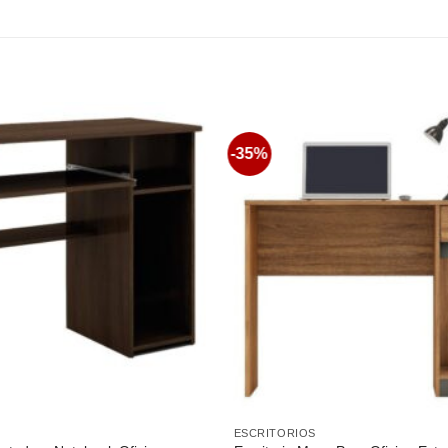
-35%
Favoritos
ESCRITORIOS