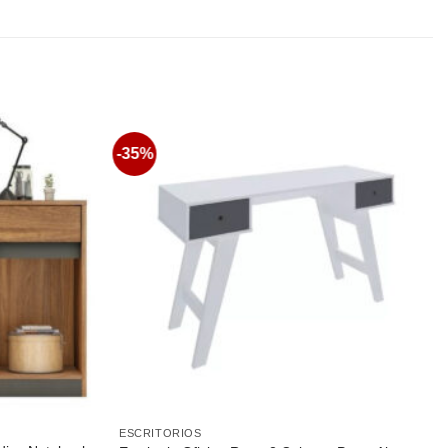
-35%
Favoritos
Favoritos
ESCRITORIOS