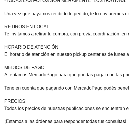
-TODAS LAS FOTOS SON MERAMENTE ILUSTRATIVAS.
Una vez que hayamos recibido tu pedido, te lo enviaremos en
RETIROS EN LOCAL:
Te invitamos a retirar tu compra, con previa coordinación, en 
HORARIO DE ATENCIÓN:
El horario de atención en nuestro pickup center es de lunes a
MEDIOS DE PAGO:
Aceptamos MercadoPago para que puedas pagar con las princip
Tené en cuenta que pagando con MercadoPago podés beneficiar
PRECIOS:
Todos los precios de nuestras publicaciones se encuentran 
¡Estamos a las órdenes para responder todas tus consultas!