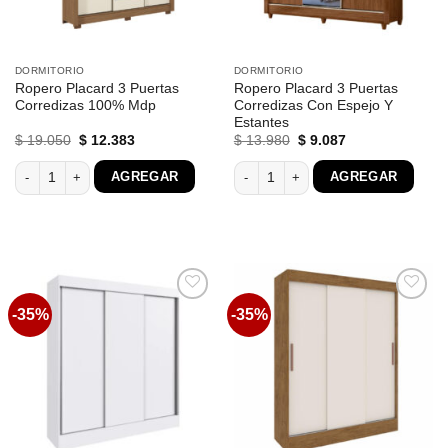
DORMITORIO
DORMITORIO
Ropero Placard 3 Puertas
Ropero Placard 3 Puertas
Corredizas 100% Mdp
Corredizas Con Espejo Y
Estantes
El
El
El
El
$
19.050
$
12.383
$
13.980
$
9.087
precio
precio
precio
precio
original
actual
original
actual
Ropero Placard 3 Puertas Corredizas 100% Mdp cantidad
Ropero Placard 3 Puertas Corredizas
AGREGAR
AGREGAR
era:
es:
era:
es:
$ 19.050.
$ 12.383.
$ 13.980.
$ 9.087.
-35%
-35%
Favoritos
Favoritos