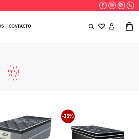
OS
CONTACTO
-35%
Favoritos
Favoritos