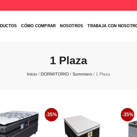
DUCTOS
CÓMO COMPRAR
NOSOTROS
TRABAJA CON NOSOTR
1 Plaza
Inicio
/
DORMITORIO
/
Sommiers
/
1 Plaza
-35%
-35%
Favoritos
Favoritos