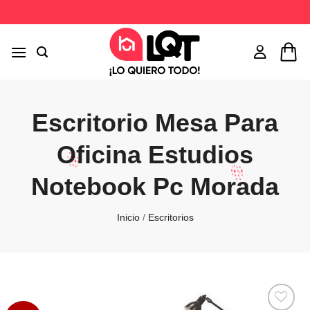
Saltar
al
contenido
Escritorio Mesa Para
Oficina Estudios
Notebook Pc Morada
Inicio
/
Escritorios