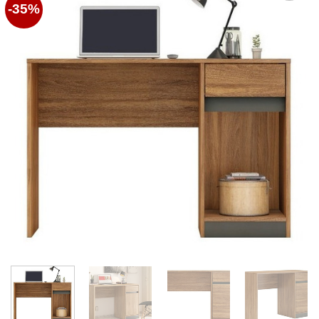
-35%
Favoritos