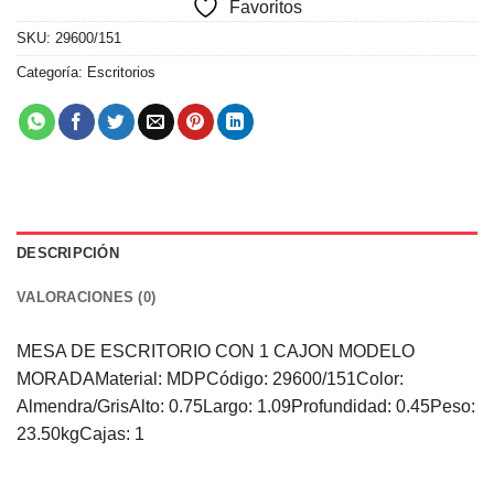
Favoritos
SKU:
29600/151
Categoría:
Escritorios
DESCRIPCIÓN
VALORACIONES (0)
MESA DE ESCRITORIO CON 1 CAJON MODELO
MORADAMaterial: MDPCódigo: 29600/151Color:
Almendra/GrisAlto: 0.75Largo: 1.09Profundidad: 0.45Peso:
23.50kgCajas: 1