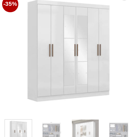
-35%
Favoritos