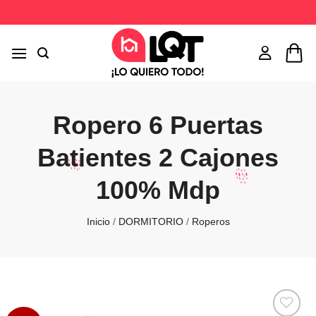
Saltar
al
contenido
Ropero 6 Puertas
Batientes 2 Cajones
100% Mdp
Inicio
/
DORMITORIO
/
Roperos