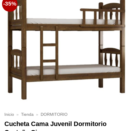
-35%
Favoritos
Inicio
»
Tienda
»
DORMITORIO
Cucheta Cama Juvenil Dormitorio