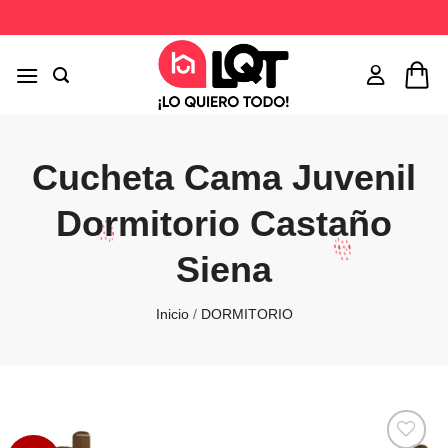
Saltar
al
contenido
Cucheta Cama Juvenil
Dormitorio Castaño
Siena
Inicio
/
DORMITORIO