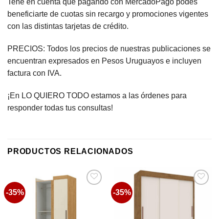
Tené en cuenta que pagando con MercadoPago podés
beneficiarte de cuotas sin recargo y promociones vigentes
con las distintas tarjetas de crédito.
PRECIOS: Todos los precios de nuestras publicaciones se
encuentran expresados en Pesos Uruguayos e incluyen
factura con IVA.
¡En LO QUIERO TODO estamos a las órdenes para
responder todas tus consultas!
PRODUCTOS RELACIONADOS
-35%
-35%
Favoritos
Favoritos