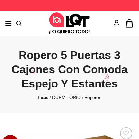
Saltar
al
contenido
Ropero 5 Puertas 3
Cajones Con Comoda
Espejo Y Estantes
Inicio
/
DORMITORIO
/
Roperos