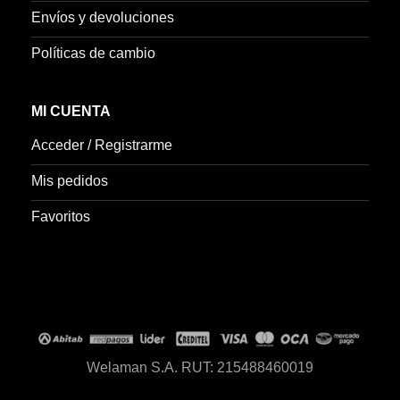
Envíos y devoluciones
Políticas de cambio
MI CUENTA
Acceder / Registrarme
Mis pedidos
Favoritos
Welaman S.A. RUT: 215488460019