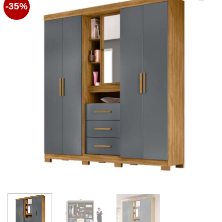
-35%
Favoritos