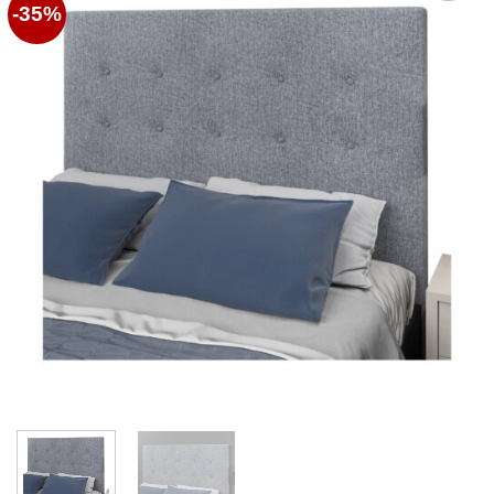
-35%
Favoritos