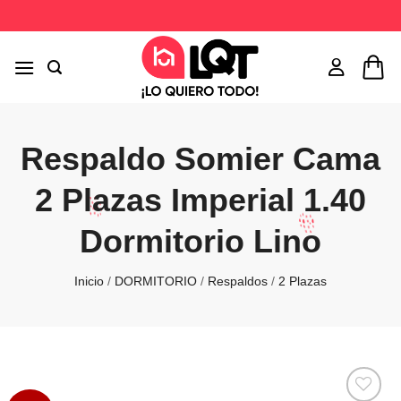
Saltar
al
contenido
Respaldo Somier Cama
2 Plazas Imperial 1.40
Dormitorio Lino
Inicio
/
DORMITORIO
/
Respaldos
/
2 Plazas