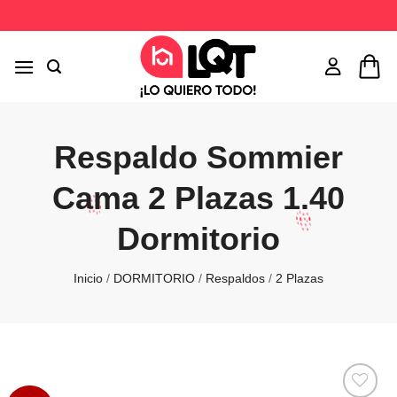
Saltar
al
contenido
Respaldo Sommier
Cama 2 Plazas 1.40
Dormitorio
Inicio
/
DORMITORIO
/
Respaldos
/
2 Plazas