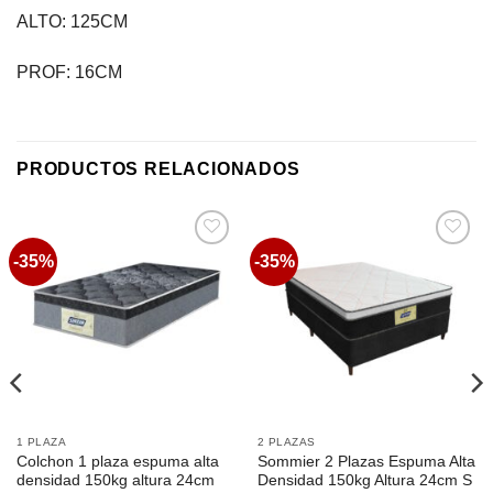
ALTO: 125CM
PROF: 16CM
PRODUCTOS RELACIONADOS
-35%
-35%
Favoritos
Favoritos
1 PLAZA
2 PLAZAS
Colchon 1 plaza espuma alta
Sommier 2 Plazas Espuma Alta
densidad 150kg altura 24cm
Densidad 150kg Altura 24cm S