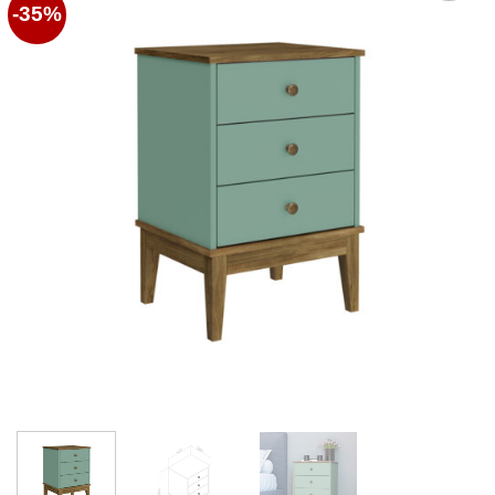
-35%
Favoritos