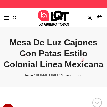
Saltar
al
contenido
Mesa De Luz Cajones
Con Patas Estilo
Colonial Linea Mexicana
Inicio
/
DORMITORIO
/
Mesas de Luz