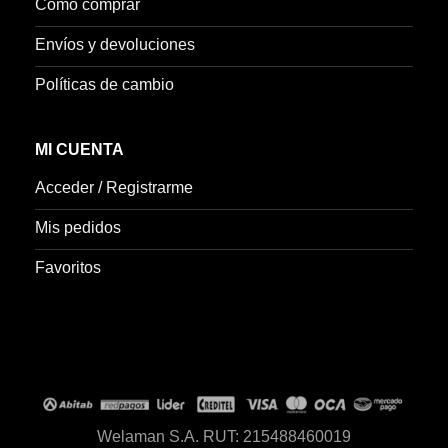
Como comprar
Envíos y devoluciones
Políticas de cambio
MI CUENTA
Acceder / Registrarme
Mis pedidos
Favoritos
Welaman S.A. RUT: 215488460019