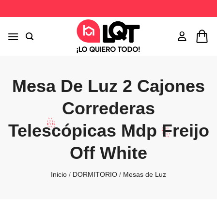
Saltar
al
contenido
Mesa De Luz 2 Cajones
Correderas
Telescópicas Mdp Freijo
Off White
Inicio
/
DORMITORIO
/
Mesas de Luz