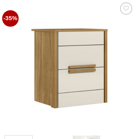
-35%
Favoritos