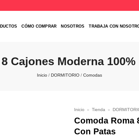
DUCTOS
CÓMO COMPRAR
NOSOTROS
TRABAJA CON NOSOTR
8 Cajones Moderna 100% 
Inicio
/
DORMITORIO
/
Comodas
Inicio
»
Tienda
»
DORMITORI
Comoda Roma 8
Favoritos
Con Patas