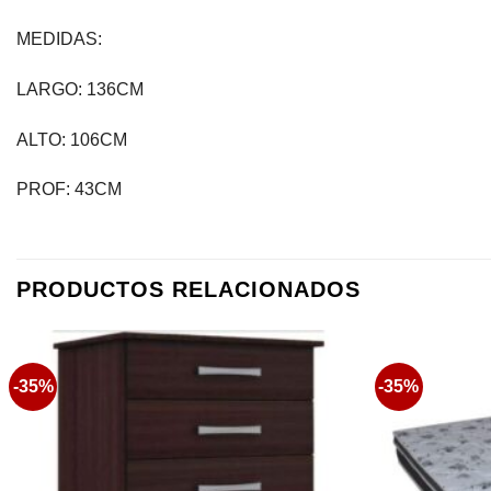
MEDIDAS:
LARGO: 136CM
ALTO: 106CM
PROF: 43CM
PRODUCTOS RELACIONADOS
-35%
-35%
Favoritos