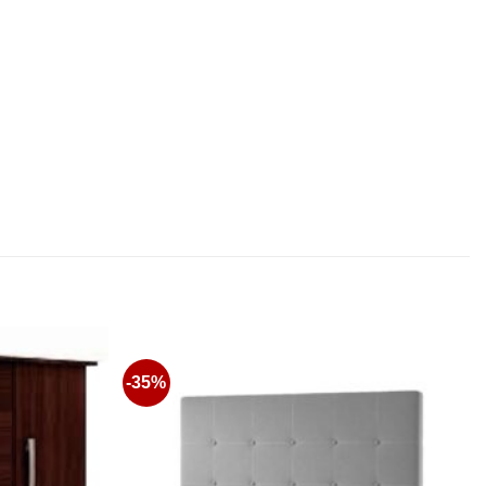
-35%
Favoritos
Favoritos