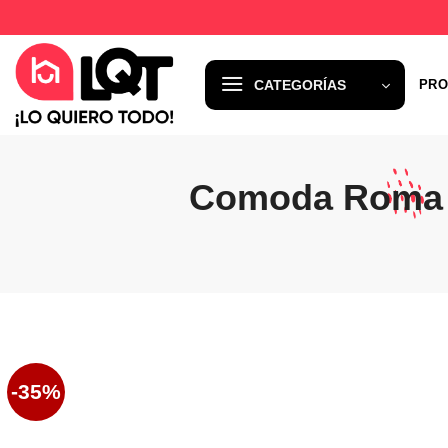
Saltar
al
contenido
CATEGORÍAS
PRO
Comoda Roma 
-35%