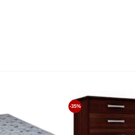
-35%
Favoritos