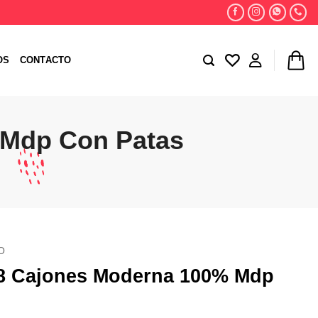
OS
CONTACTO
Mdp Con Patas
O
 Cajones Moderna 100% Mdp