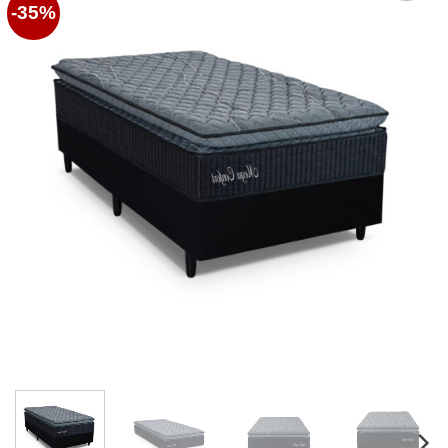
-35%
Favoritos