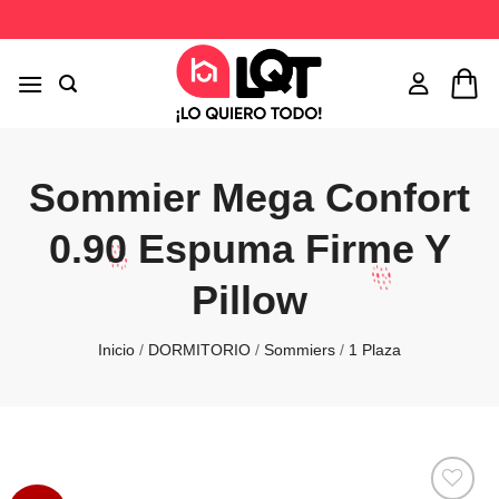
Saltar
al
contenido
Sommier Mega Confort
0.90 Espuma Firme Y
Pillow
Inicio
/
DORMITORIO
/
Sommiers
/
1 Plaza