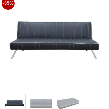
-35%
Favoritos