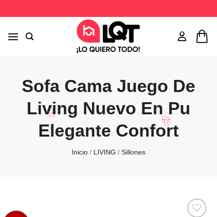
Saltar
al
contenido
Sofa Cama Juego De
Living Nuevo En Pu
Elegante Confort
Inicio
/
LIVING
/
Sillones