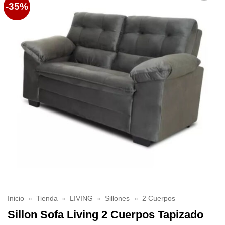
-35%
Favoritos
Inicio
»
Tienda
»
LIVING
»
Sillones
»
2 Cuerpos
Sillon Sofa Living 2 Cuerpos Tapizado