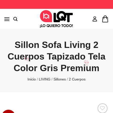
Saltar
al
contenido
Sillon Sofa Living 2
Cuerpos Tapizado Tela
Color Gris Premium
Inicio
/
LIVING
/
Sillones
/
2 Cuerpos