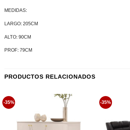
MEDIDAS:
LARGO: 205CM
ALTO: 90CM
PROF: 79CM
PRODUCTOS RELACIONADOS
-35%
-35%
Favoritos