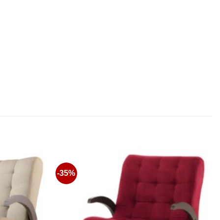
-35%
Favoritos
Favoritos