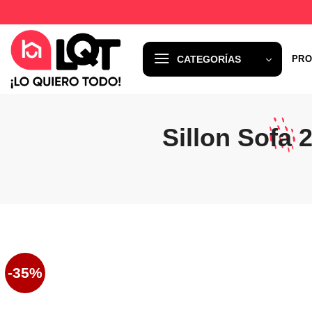
Saltar
al
contenido
CATEGORÍAS
PRO
Sillon Sofa 
-35%