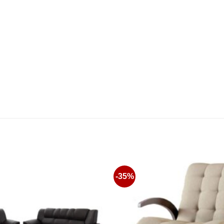
-35%
Favoritos