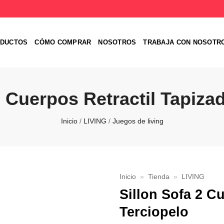
DUCTOS
CÓMO COMPRAR
NOSOTROS
TRABAJA CON NOSOTR
2 Cuerpos Retractil Tapiza
Inicio
/
LIVING
/
Juegos de living
Inicio
»
Tienda
»
LIVING
Sillon Sofa 2 C
Favoritos
Terciopelo