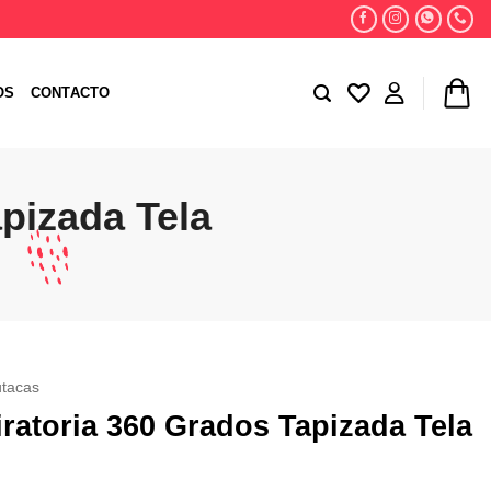
OS
CONTACTO
apizada Tela
utacas
iratoria 360 Grados Tapizada Tela