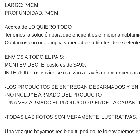
LARGO: 74CM
PROFUNDIDAD: 74CM
Acerca de LO QUIERO TODO:
Tenemos la solución para que encuentres el mejor amoblamie
Contamos con una amplia variedad de artículos de excelente 
ENVÍOS A TODO EL PAÍS:
MONTEVIDEO: El costo es de $490.
INTERIOR: Los envíos se realizan a través de encomiendas o 
-LOS PRODUCTOS SE ENTREGAN DESARMADOS Y EN 
-NO INCLUYE ARMADO DEL PRODUCTO.
-UNA VEZ ARMADO EL PRODUCTO PIERDE LA GARANTÍ
-TODAS LAS FOTOS SON MERAMENTE ILUSTRATIVAS.
Una vez que hayamos recibido tu pedido, te lo enviaremos en