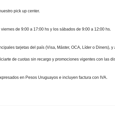
nuestro pick up center.
 viernes de 9:00 a 17:00 hs y los sábados de 9:00 a 12:00 hs.
ales tarjetas del país (Visa, Máster, OCA, Líder o Diners), y
te de cuotas sin recargo y promociones vigentes con las disti
expresados en Pesos Uruguayos e incluyen factura con IVA.