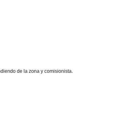
diendo de la zona y comisionista.