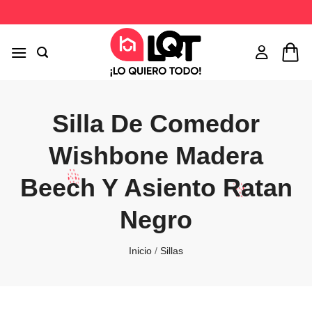
Saltar
al
contenido
Silla De Comedor
Wishbone Madera
Beech Y Asiento Ratan
Negro
Inicio
/
Sillas