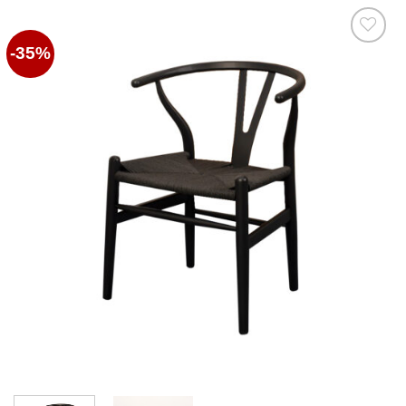
-35%
Favoritos