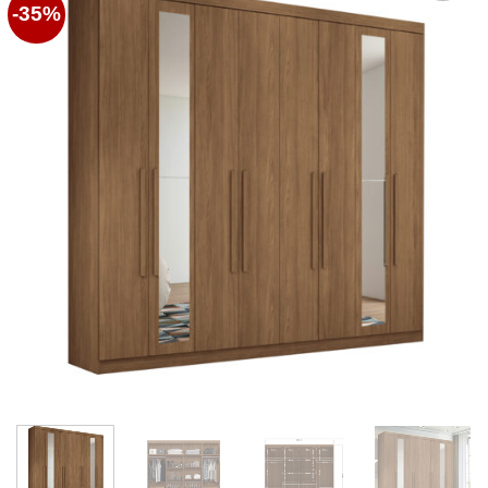
-35%
Favoritos