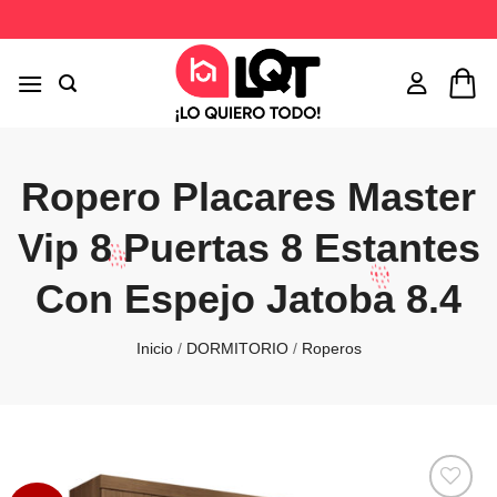
Saltar
al
contenido
Ropero Placares Master
Vip 8 Puertas 8 Estantes
Con Espejo Jatoba 8.4
Inicio
/
DORMITORIO
/
Roperos