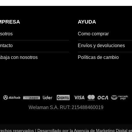
MPRESA
AYUDA
sotros
Como comprar
ntacto
Envíos y devoluciones
abaja con nosotros
Políticas de cambio
Welaman S.A. RUT: 215488460019
rechos reservados | Desarrollado por la
Agencia de Marketing Digital 