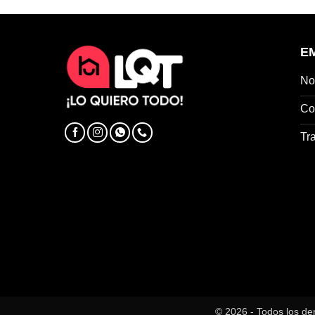
E
No
Co
Tr
© 2026 - Todos los de