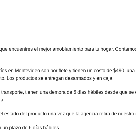
ncuentres el mejor amoblamiento para tu hogar. Contamos co
 Montevideo son por flete y tienen un costo de $490, una v
cto. Los productos se entregan desarmados y en caja.
de transporte, tienen una demora de 6 días hábiles desde que se 
ja.
stado del producto una vez que la agencia retira de nuestro 
 un plazo de 6 días hábiles.