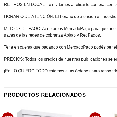
RETIROS EN LOCAL: Te invitamos a retirar tu compra, con pre
HORARIO DE ATENCIÓN: El horario de atención en nuestro pic
MEDIOS DE PAGO: Aceptamos MercadoPago para que puedas pag
través de las redes de cobranza Abitab y RedPagos.
Tené en cuenta que pagando con MercadoPago podés beneficiar
PRECIOS: Todos los precios de nuestras publicaciones se e
¡En LO QUIERO TODO estamos a las órdenes para responder 
PRODUCTOS RELACIONADOS