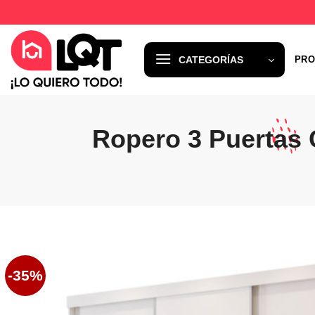
Saltar
al
contenido
CATEGORÍAS
PRO
Ropero 3 Puertas 
-35%