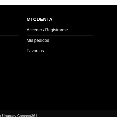
MI CUENTA
Acceder / Registrarme
Mis pedidos
Favoritos
en Uruguay Conecta361