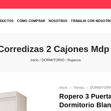
DUCTOS
CÓMO COMPRAR
NOSOTROS
TRABAJA CON NOSOTR
Corredizas 2 Cajones Mdp
Inicio
/
DORMITORIO
/
Roperos
Inicio
»
Tienda
»
DORMITORI
Ropero 3 Puert
Favoritos
Dormitorio Bla