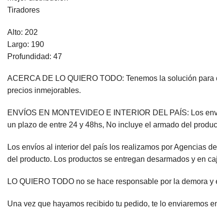
Tiradores
Alto: 202
Largo: 190
Profundidad: 47
ACERCA DE LO QUIERO TODO: Tenemos la solución para que e
precios inmejorables.
ENVÍOS EN MONTEVIDEO E INTERIOR DEL PAÍS: Los envíos en
un plazo de entre 24 y 48hs, No incluye el armado del produ
Los envíos al interior del país los realizamos por Agencias 
del producto. Los productos se entregan desarmados y en ca
LO QUIERO TODO no se hace responsable por la demora y el e
Una vez que hayamos recibido tu pedido, te lo enviaremos en