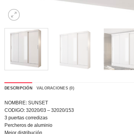
DESCRIPCIÓN
VALORACIONES (0)
NOMBRE: SUNSET
CODIGO: 32020/03 – 32020/153
3 puertas corredizas
Percheros de aluminio
Mejor distribución