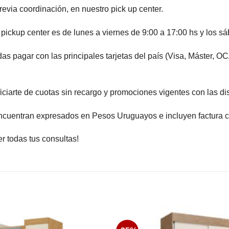
via coordinación, en nuestro pick up center.
kup center es de lunes a viernes de 9:00 a 17:00 hs y los sá
ar con las principales tarjetas del país (Visa, Máster, OCA,
te de cuotas sin recargo y promociones vigentes con las disti
ncuentran expresados en Pesos Uruguayos e incluyen factura c
todas tus consultas!