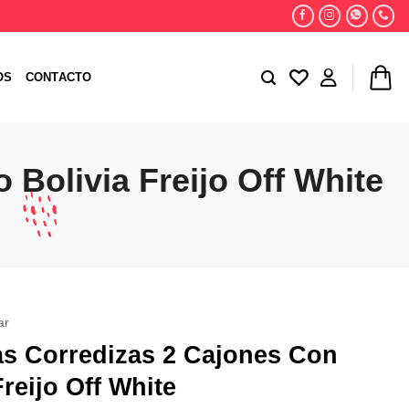
OS
CONTACTO
Bolivia Freijo Off White
ar
as Corredizas 2 Cajones Con
reijo Off White