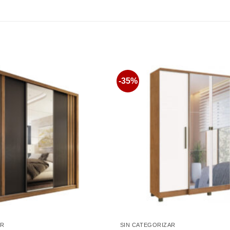
-35%
Favoritos
AR
SIN CATEGORIZAR