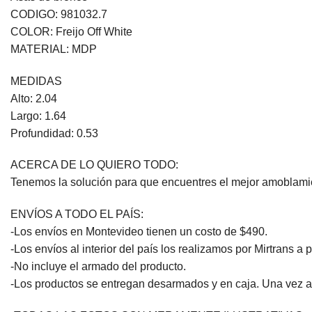
CODIGO: 981032.7
COLOR: Freijo Off White
MATERIAL: MDP
MEDIDAS
Alto: 2.04
Largo: 1.64
Profundidad: 0.53
ACERCA DE LO QUIERO TODO:
Tenemos la solución para que encuentres el mejor amoblamien
ENVÍOS A TODO EL PAÍS:
-Los envíos en Montevideo tienen un costo de $490.
-Los envíos al interior del país los realizamos por Mirtrans a 
-No incluye el armado del producto.
-Los productos se entregan desarmados y en caja. Una vez a