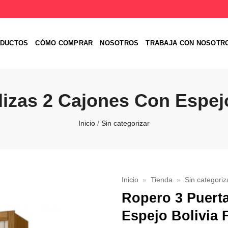
DUCTOS
CÓMO COMPRAR
NOSOTROS
TRABAJA CON NOSOTR
izas 2 Cajones Con Espejo 
Inicio
/
Sin categorizar
Inicio
»
Tienda
»
Sin categoriz
Ropero 3 Puert
Favoritos
Espejo Bolivia F