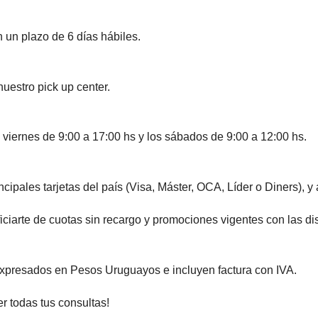
 un plazo de 6 días hábiles.
nuestro pick up center.
 viernes de 9:00 a 17:00 hs y los sábados de 9:00 a 12:00 hs.
ales tarjetas del país (Visa, Máster, OCA, Líder o Diners), y
te de cuotas sin recargo y promociones vigentes con las disti
expresados en Pesos Uruguayos e incluyen factura con IVA.
todas tus consultas!