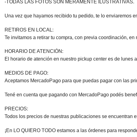
-TODAS LAS FOTOS SON MERAMENTE ILUSTRATIVAS.
Una vez que hayamos recibido tu pedido, te lo enviaremos en
RETIROS EN LOCAL:
Te invitamos a retirar tu compra, con previa coordinación, en 
HORARIO DE ATENCIÓN:
El horario de atención en nuestro pickup center es de lunes a
MEDIOS DE PAGO:
Aceptamos MercadoPago para que puedas pagar con las princip
Tené en cuenta que pagando con MercadoPago podés beneficiar
PRECIOS:
Todos los precios de nuestras publicaciones se encuentran 
¡En LO QUIERO TODO estamos a las órdenes para responder 