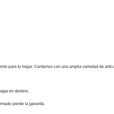
to para tu hogar. Contamos con una amplia variedad de artícul
pagar en destino.
rmado pierde la garantía.