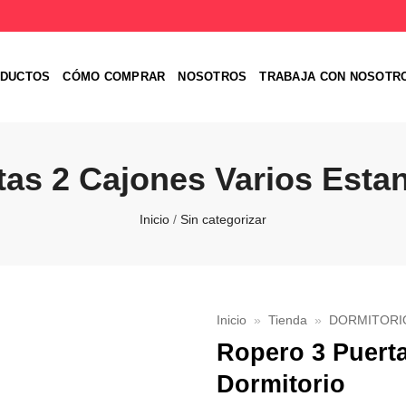
DUCTOS
CÓMO COMPRAR
NOSOTROS
TRABAJA CON NOSOTR
as 2 Cajones Varios Esta
Inicio
/
Sin categorizar
Inicio
»
Tienda
»
DORMITORI
Ropero 3 Puerta
Favoritos
Dormitorio