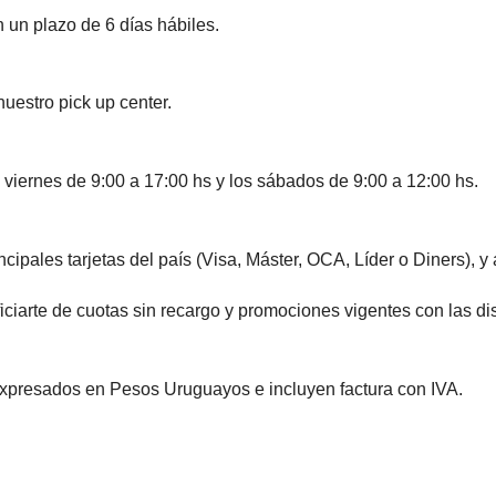
 un plazo de 6 días hábiles.
nuestro pick up center.
 viernes de 9:00 a 17:00 hs y los sábados de 9:00 a 12:00 hs.
ales tarjetas del país (Visa, Máster, OCA, Líder o Diners), y
te de cuotas sin recargo y promociones vigentes con las disti
expresados en Pesos Uruguayos e incluyen factura con IVA.