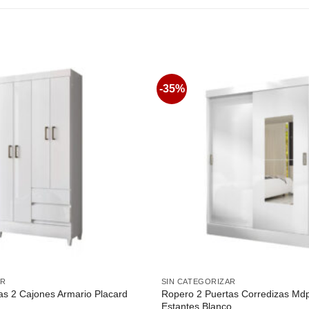
-35%
Favoritos
AR
SIN CATEGORIZAR
as 2 Cajones Armario Placard
Ropero 2 Puertas Corredizas Mdp
Estantes Blanco