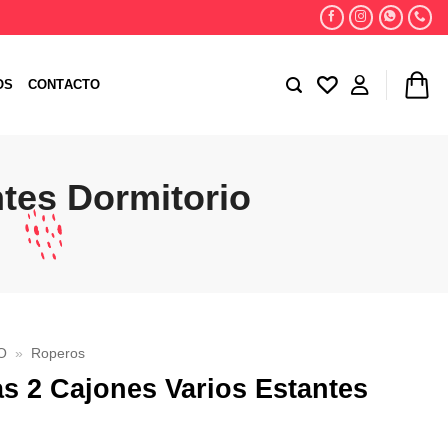
OS
CONTACTO
ntes Dormitorio
O
»
Roperos
s 2 Cajones Varios Estantes