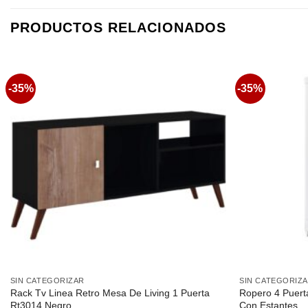
PRODUCTOS RELACIONADOS
-35%
-35%
Favoritos
SIN CATEGORIZAR
SIN CATEGORIZ
Rack Tv Linea Retro Mesa De Living 1 Puerta
Ropero 4 Puert
Rt3014 Negro
Con Estantes