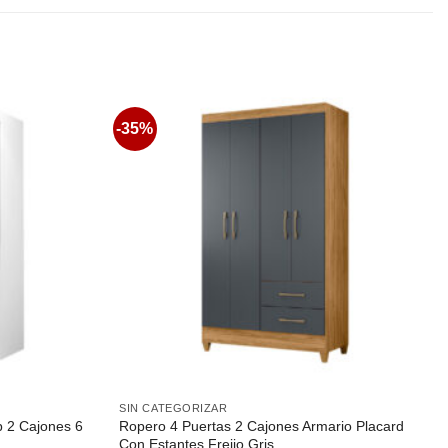
-35%
Favoritos
Favoritos
SIN CATEGORIZAR
 2 Cajones 6
Ropero 4 Puertas 2 Cajones Armario Placard
Con Estantes Freijo Gris