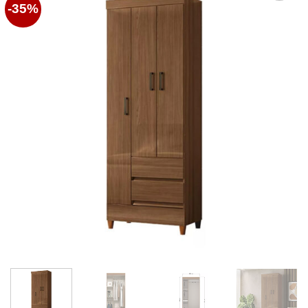
-35%
Favoritos