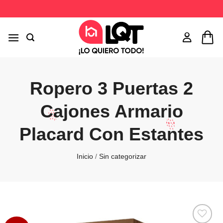
Saltar
al
contenido
Ropero 3 Puertas 2
Cajones Armario
Placard Con Estantes
Inicio
/
Sin categorizar