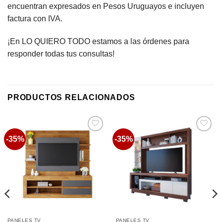
encuentran expresados en Pesos Uruguayos e incluyen
factura con IVA.
¡En LO QUIERO TODO estamos a las órdenes para
responder todas tus consultas!
PRODUCTOS RELACIONADOS
-35%
-35%
Favoritos
Favoritos
PANELES TV
PANELES TV