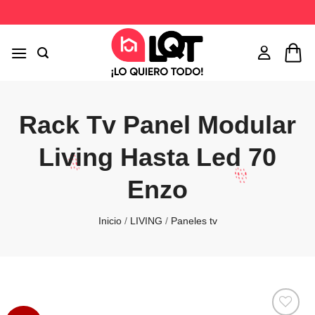
Saltar
al
contenido
Rack Tv Panel Modular
Living Hasta Led 70
Enzo
Inicio
/
LIVING
/
Paneles tv