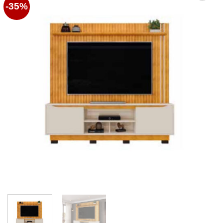
-35%
Favoritos