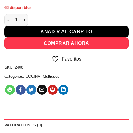
63 disponibles
Mueble Cocina Multiuso Armario Biblioteca 2408 cantidad
AÑADIR AL CARRITO
COMPRAR AHORA
Favoritos
SKU:
2408
Categorías:
COCINA
,
Multiusos
VALORACIONES (0)