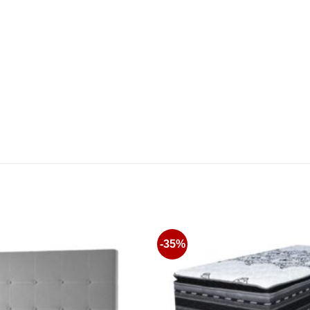
-35%
Favoritos