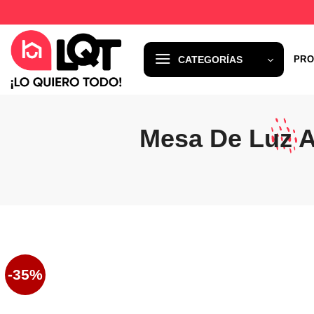
Saltar
al
contenido
CATEGORÍAS
PRO
Mesa De Luz A
-35%