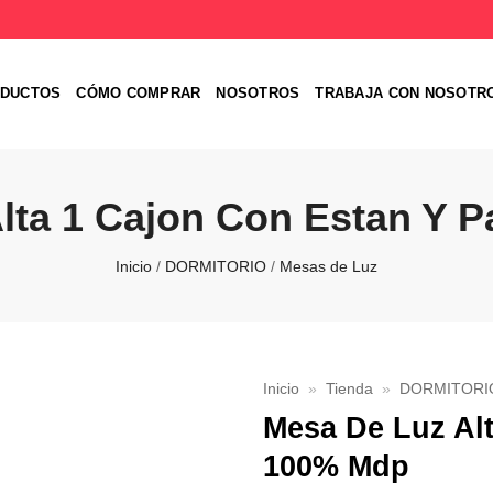
DUCTOS
CÓMO COMPRAR
NOSOTROS
TRABAJA CON NOSOTR
lta 1 Cajon Con Estan Y 
Inicio
/
DORMITORIO
/
Mesas de Luz
Inicio
»
Tienda
»
DORMITORI
Mesa De Luz Alt
Favoritos
100% Mdp