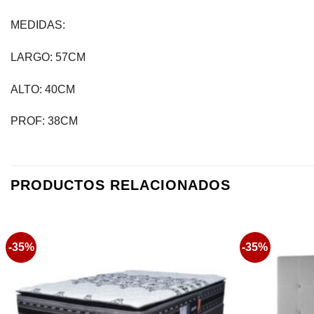
MEDIDAS:
LARGO: 57CM
ALTO: 40CM
PROF: 38CM
PRODUCTOS RELACIONADOS
-35%
-35%
Favoritos