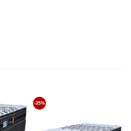
-35%
Favoritos
Favoritos