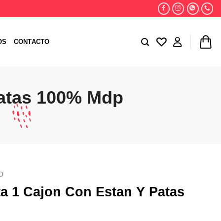
OS
CONTACTO
Patas 100% Mdp
O
a 1 Cajon Con Estan Y Patas