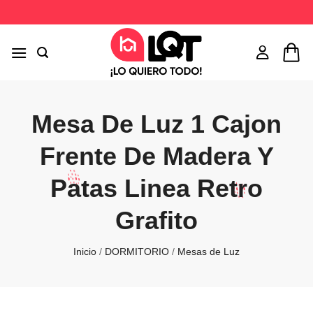
Saltar
al
contenido
Mesa De Luz 1 Cajon
Frente De Madera Y
Patas Linea Retro
Grafito
Inicio
/
DORMITORIO
/
Mesas de Luz