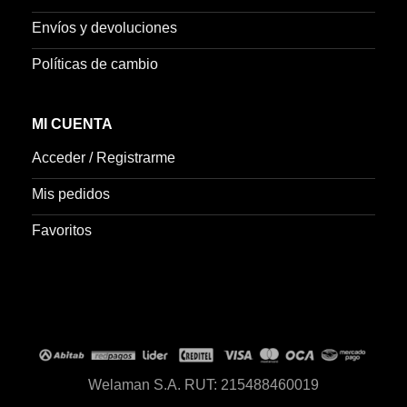
Envíos y devoluciones
Políticas de cambio
MI CUENTA
Acceder / Registrarme
Mis pedidos
Favoritos
Welaman S.A. RUT: 215488460019