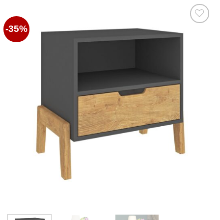
-35%
Favoritos