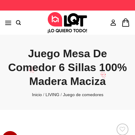
Saltar
al
contenido
Juego Mesa De
Comedor 6 Sillas 100%
Madera Maciza
Inicio
/
LIVING
/
Juego de comedores