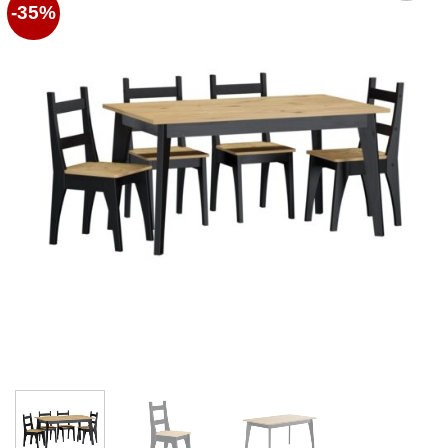
-35%
Favoritos