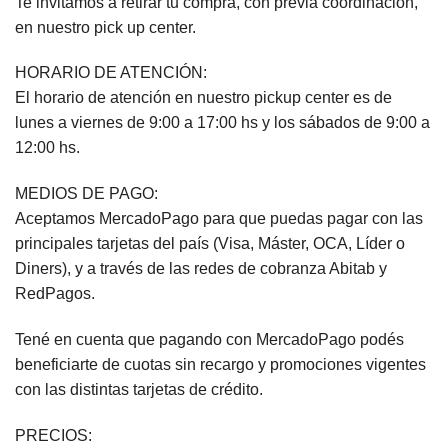
Te invitamos a retirar tu compra, con previa coordinación,
en nuestro pick up center.
HORARIO DE ATENCIÓN:
El horario de atención en nuestro pickup center es de
lunes a viernes de 9:00 a 17:00 hs y los sábados de 9:00 a
12:00 hs.
MEDIOS DE PAGO:
Aceptamos MercadoPago para que puedas pagar con las
principales tarjetas del país (Visa, Máster, OCA, Líder o
Diners), y a través de las redes de cobranza Abitab y
RedPagos.
Tené en cuenta que pagando con MercadoPago podés
beneficiarte de cuotas sin recargo y promociones vigentes
con las distintas tarjetas de crédito.
PRECIOS: