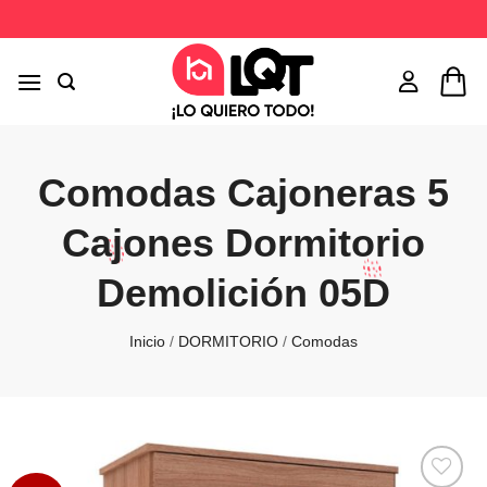
Saltar
al
contenido
Comodas Cajoneras 5
Cajones Dormitorio
Demolición 05D
Inicio
/
DORMITORIO
/
Comodas