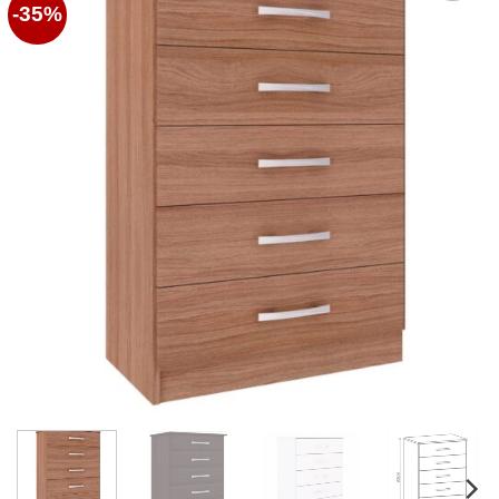
-35%
Favoritos