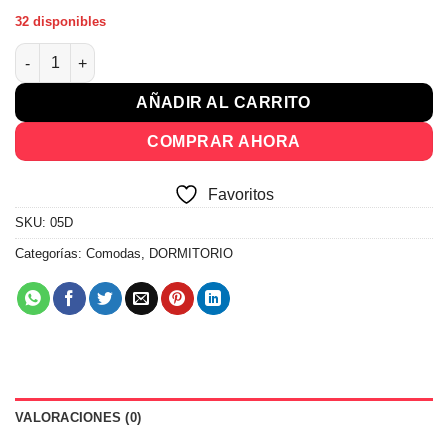
32 disponibles
Comodas Cajoneras 5 Cajones Dormitorio Demolición 05D cant
AÑADIR AL CARRITO
COMPRAR AHORA
Favoritos
SKU:
05D
Categorías:
Comodas
,
DORMITORIO
VALORACIONES (0)