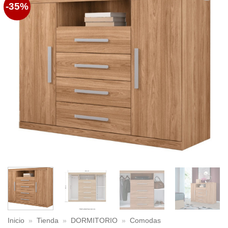
-35%
Favoritos
Inicio
»
Tienda
»
DORMITORIO
»
Comodas