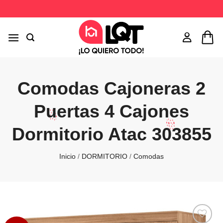
Saltar
al
contenido
Comodas Cajoneras 2
Puertas 4 Cajones
Dormitorio Atac 303855
Inicio
/
DORMITORIO
/
Comodas