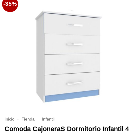
-35%
Favoritos
Inicio
»
Tienda
»
Infantil
Comoda CajoneraS Dormitorio Infantil 4