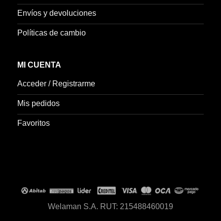
Envíos y devoluciones
Políticas de cambio
MI CUENTA
Acceder / Registrarme
Mis pedidos
Favoritos
Welaman S.A. RUT: 215488460019