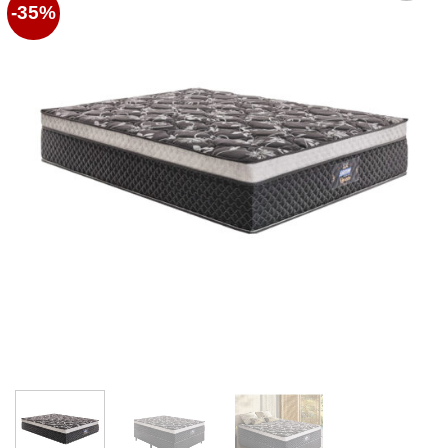
-35%
Favoritos