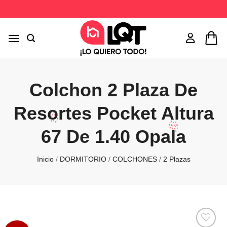
Saltar
al
contenido
Colchon 2 Plaza De
Resortes Pocket Altura
67 De 1.40 Opala
Inicio
/
DORMITORIO
/
COLCHONES
/
2 Plazas