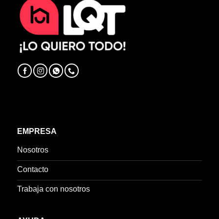
EMPRESA
Nosotros
Contacto
Trabaja con nosotros