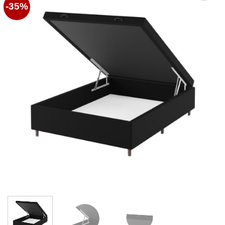
-35%
Favoritos