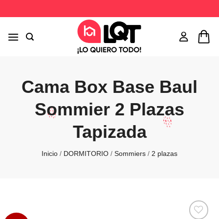
Saltar
al
contenido
Cama Box Base Baul
Sommier 2 Plazas
Tapizada
Inicio
/
DORMITORIO
/
Sommiers
/
2 plazas