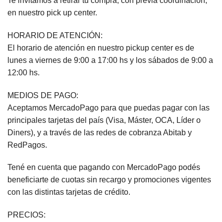
Te invitamos a retirar tu compra, con previa coordinación,
en nuestro pick up center.
HORARIO DE ATENCIÓN:
El horario de atención en nuestro pickup center es de
lunes a viernes de 9:00 a 17:00 hs y los sábados de 9:00 a
12:00 hs.
MEDIOS DE PAGO:
Aceptamos MercadoPago para que puedas pagar con las
principales tarjetas del país (Visa, Máster, OCA, Líder o
Diners), y a través de las redes de cobranza Abitab y
RedPagos.
Tené en cuenta que pagando con MercadoPago podés
beneficiarte de cuotas sin recargo y promociones vigentes
con las distintas tarjetas de crédito.
PRECIOS: