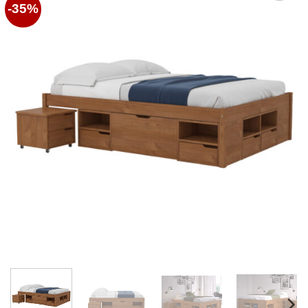
-35%
Favoritos