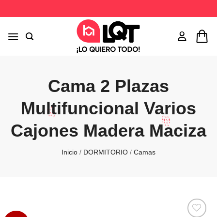
Saltar
al
contenido
Cama 2 Plazas
Multifuncional Varios
Cajones Madera Maciza
Inicio
/
DORMITORIO
/
Camas