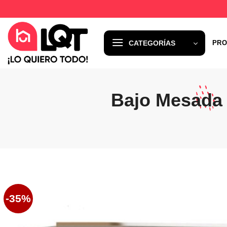
Saltar
al
contenido
CATEGORÍAS
PRO
Bajo Mesada 
-35%