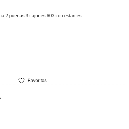
cio
a 2 puertas 3 cajones 603 con estantes
ual
A
503.
Favoritos
A