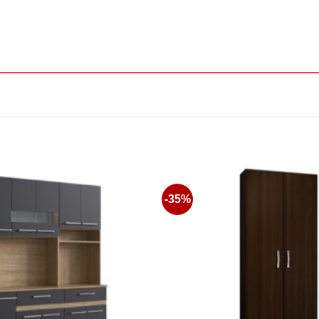
-35%
Favoritos