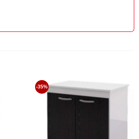
-35%
Favoritos
Favoritos