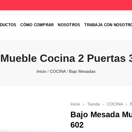
DUCTOS
CÓMO COMPRAR
NOSOTROS
TRABAJA CON NOSOTR
Mueble Cocina 2 Puertas 
Inicio
/
COCINA
/
Bajo Mesadas
Inicio
»
Tienda
»
COCINA
»
Bajo Mesada Mu
Favoritos
602