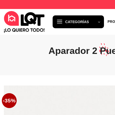
Saltar
al
contenido
CATEGORÍAS
PRO
Aparador 2 Pu
-35%