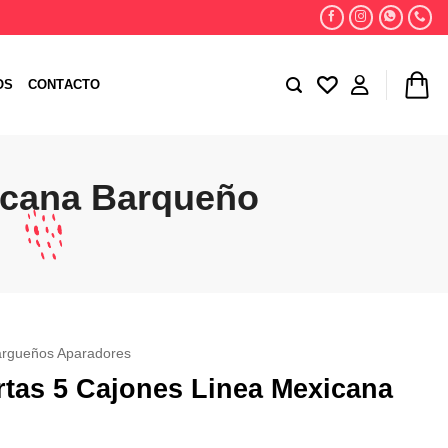
OS
CONTACTO
icana Barqueño
argueños Aparadores
rtas 5 Cajones Linea Mexicana