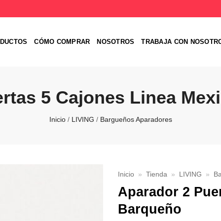
DUCTOS
CÓMO COMPRAR
NOSOTROS
TRABAJA CON NOSOTR
ertas 5 Cajones Linea Mex
Inicio
/
LIVING
/
Bargueños Aparadores
Inicio
»
Tienda
»
LIVING
»
B
Aparador 2 Pue
Favoritos
Barqueño