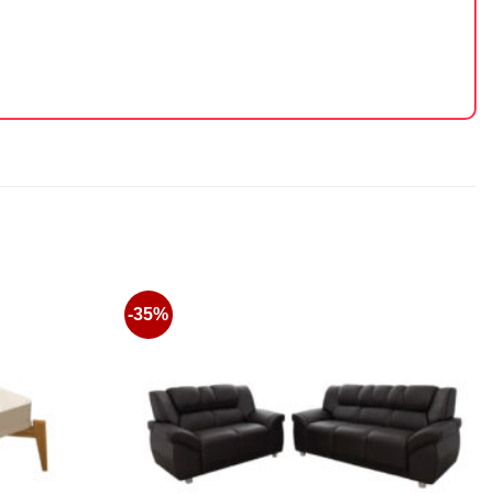
-35%
Favoritos
Favoritos