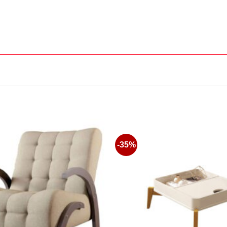
-35%
Favoritos