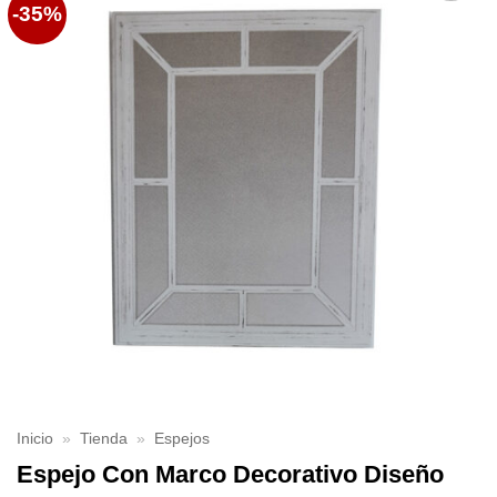
-35%
Favoritos
Inicio
»
Tienda
»
Espejos
Espejo Con Marco Decorativo Diseño