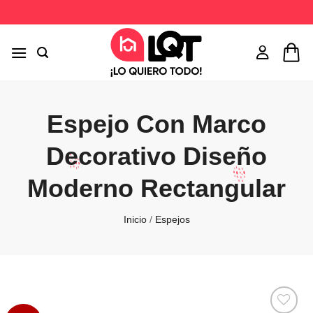
Saltar
al
contenido
Espejo Con Marco
Decorativo Diseño
Moderno Rectangular
Inicio
/
Espejos